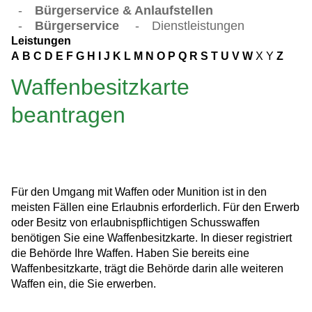
-
Bürgerservice & Anlaufstellen
-
Bürgerservice
-
Dienstleistungen
Leistungen
A
B
C
D
E
F
G
H
I
J
K
L
M
N
O
P
Q
R
S
T
U
V
W
X
Y
Z
Waffenbesitzkarte
beantragen
Für den Umgang mit Waffen oder Munition ist in den
meisten Fällen eine Erlaubnis erforderlich. Für den Erwerb
oder Besitz von erlaubnispflichtigen Schusswaffen
benötigen Sie eine Waffenbesitzkarte. In dieser registriert
die Behörde Ihre Waffen.
Haben Sie bereits eine
Waffenbesitzkarte, trägt die Behörde darin alle weiteren
Waffen ein, die Sie erwerben.