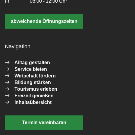
Fr
08:00 - 12:00 Uhr
abweichende Öffnungszeiten
Navigation
Alltag gestalten
Service bieten
Wirtschaft fördern
Bildung stärken
Tourismus erleben
Freizeit genießen
Inhaltsübersicht
Termin vereinbaren