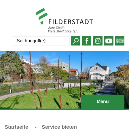
Suche
Menü
Startseite
-
Service bieten