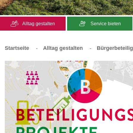
Alltag gestalten
Service bieten
Startseite
-
Alltag gestalten
-
Bürgerbeteili