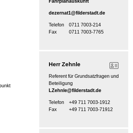
Fahrplanauskunft
dezernat1@filderstadt.de
Telefon
0711 7003-214
Fax
0711 7003-7765
Herr
Zehnle
Referent für Grundsatzfragen und
Beteiligung
punkt
LZehnle@filderstadt.de
Telefon
+49 711 7003-1912
Fax
+49 711 7003-71912