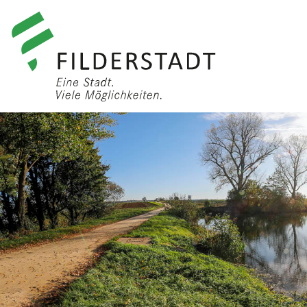
anmelden