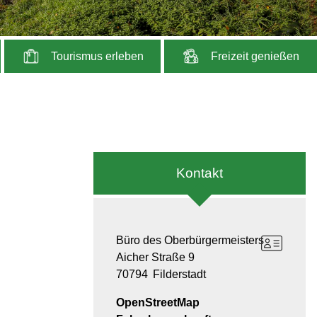
Tourismus erleben
Freizeit genießen
Kontakt
Büro des Oberbürgermeisters
Aicher Straße 9
70794
Filderstadt
OpenStreetMap